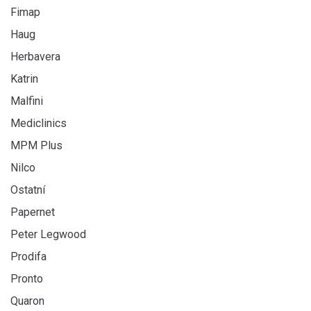
Fimap
Haug
Herbavera
Katrin
Malfini
Mediclinics
MPM Plus
Nilco
Ostatní
Papernet
Peter Legwood
Prodifa
Pronto
Quaron