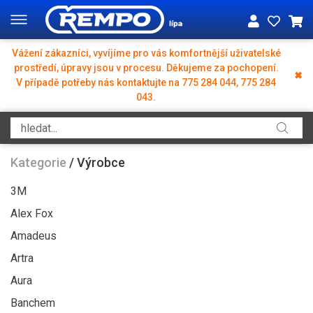
Vážení zákazníci, vyvíjíme pro vás komfortnější uživatelské
prostředí, úpravy jsou v procesu. Děkujeme za pochopení.
✖
V případě potřeby nás kontaktujte na 775 284 044, 775 284
043.
Kategorie
/
Výrobce
3M
Alex Fox
Amadeus
Artra
Aura
Banchem