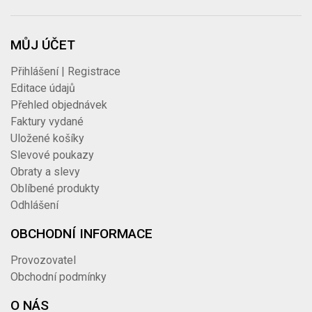
MŮJ ÚČET
Přihlášení | Registrace
Editace údajů
Přehled objednávek
Faktury vydané
Uložené košíky
Slevové poukazy
Obraty a slevy
Oblíbené produkty
Odhlášení
OBCHODNÍ INFORMACE
Provozovatel
Obchodní podmínky
O NÁS