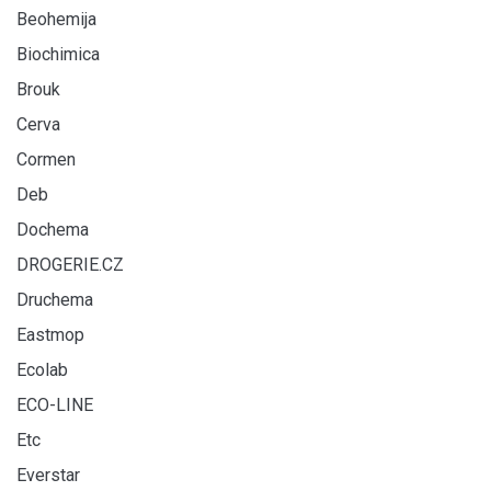
Beohemija
Biochimica
Brouk
Cerva
Cormen
Deb
Dochema
DROGERIE.CZ
Druchema
Eastmop
Ecolab
ECO-LINE
Etc
Everstar