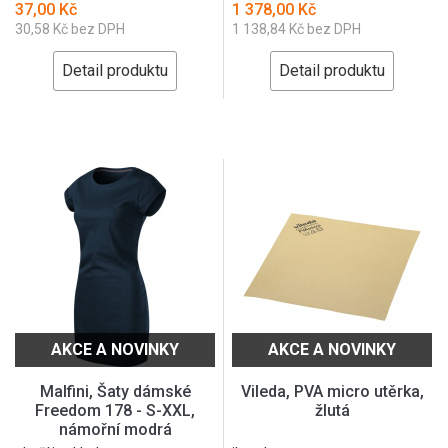
37,00 Kč
1 378,00 Kč
30,58 Kč bez DPH
1 138,84 Kč bez DPH
Detail produktu
Detail produktu
AKCE A NOVINKY
AKCE A NOVINKY
Malfini, Šaty dámské
Vileda, PVA micro utěrka,
Freedom 178 - S-XXL,
žlutá
námořní modrá