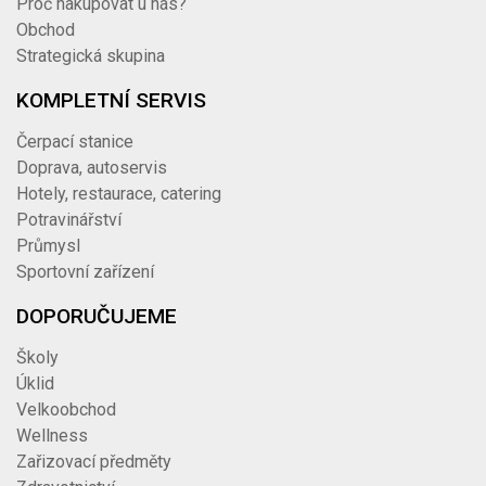
Proč nakupovat u nás?
Obchod
Strategická skupina
KOMPLETNÍ SERVIS
Čerpací stanice
Doprava, autoservis
Hotely, restaurace, catering
Potravinářství
Průmysl
Sportovní zařízení
DOPORUČUJEME
Školy
Úklid
Velkoobchod
Wellness
Zařizovací předměty