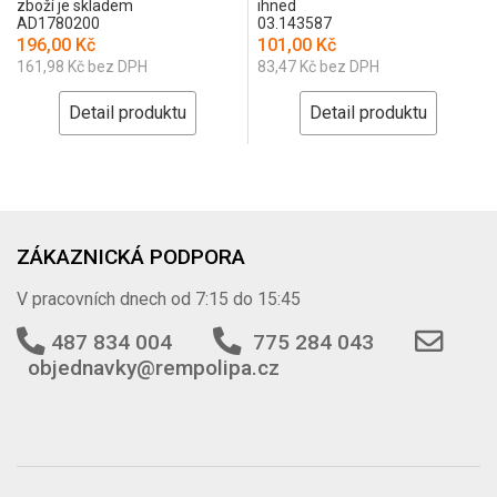
zboží je skladem
ihned
AD1780200
03.143587
196,00 Kč
101,00 Kč
161,98 Kč bez DPH
83,47 Kč bez DPH
Detail produktu
Detail produktu
ZÁKAZNICKÁ PODPORA
V pracovních dnech od 7:15 do 15:45
487 834 004
775 284 043
objednavky@rempolipa.cz