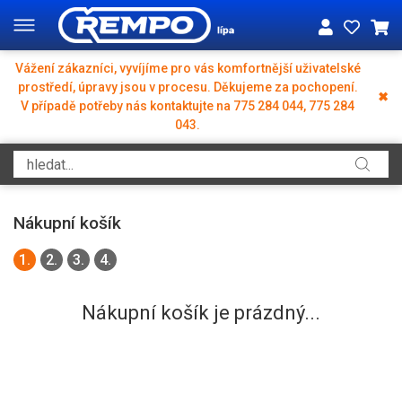
Vážení zákazníci, vyvíjíme pro vás komfortnější uživatelské
prostředí, úpravy jsou v procesu. Děkujeme za pochopení.
✖
V případě potřeby nás kontaktujte na 775 284 044, 775 284
043.
Nákupní košík
1.
2.
3.
4.
Nákupní košík je prázdný...