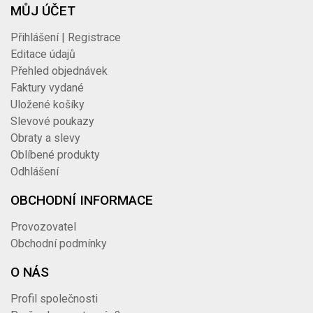
MŮJ ÚČET
Přihlášení | Registrace
Editace údajů
Přehled objednávek
Faktury vydané
Uložené košíky
Slevové poukazy
Obraty a slevy
Oblíbené produkty
Odhlášení
OBCHODNÍ INFORMACE
Provozovatel
Obchodní podmínky
O NÁS
Profil společnosti