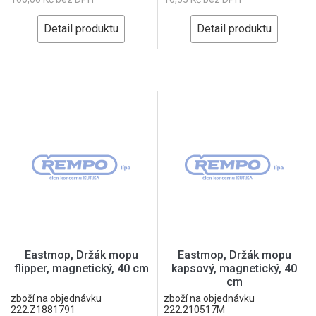
Detail produktu
Detail produktu
Eastmop, Držák mopu
Eastmop, Držák mopu
flipper, magnetický, 40 cm
kapsový, magnetický, 40
cm
zboží na objednávku
zboží na objednávku
222.Z1881791
222.210517M