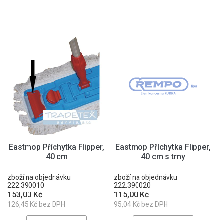
Eastmop Příchytka Flipper,
Eastmop Příchytka Flipper,
40 cm
40 cm s trny
zboží na objednávku
zboží na objednávku
222.390010
222.390020
153,00 Kč
115,00 Kč
126,45 Kč bez DPH
95,04 Kč bez DPH