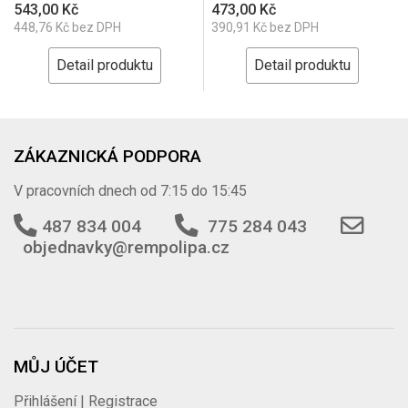
543,00 Kč
473,00 Kč
448,76 Kč bez DPH
390,91 Kč bez DPH
Detail produktu
Detail produktu
ZÁKAZNICKÁ PODPORA
V pracovních dnech od 7:15 do 15:45
487 834 004
775 284 043
objednavky@rempolipa.cz
MŮJ ÚČET
Přihlášení | Registrace