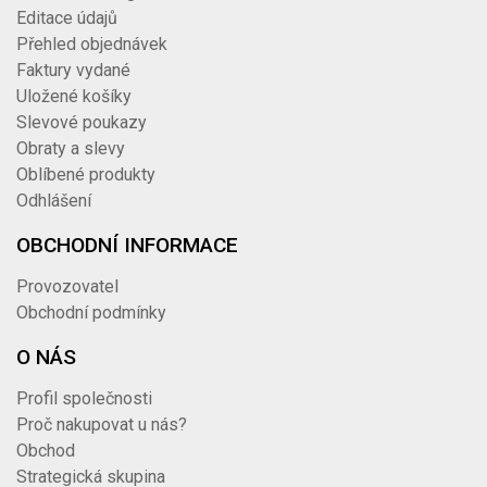
Editace údajů
Přehled objednávek
Faktury vydané
Uložené košíky
Slevové poukazy
Obraty a slevy
Oblíbené produkty
Odhlášení
OBCHODNÍ INFORMACE
Provozovatel
Obchodní podmínky
O NÁS
Profil společnosti
Proč nakupovat u nás?
Obchod
Strategická skupina