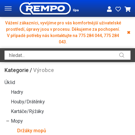
Vážení zákazníci, vyvíjíme pro vás komfortnější uživatelské
prostředí, úpravy jsou v procesu. Děkujeme za pochopení.
✖
V případě potřeby nás kontaktujte na 775 284 044, 775 284
043.
Kategorie
/
Výrobce
Úklid
Hadry
Houby/Drátěnky
Kartáče/Rýžáky
Mopy
Držáky mopů