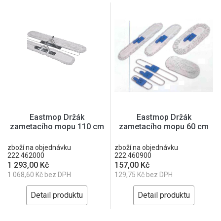
Eastmop Držák
Eastmop Držák
zametacího mopu 110 cm
zametacího mopu 60 cm
zboží na objednávku
zboží na objednávku
222.462000
222.460900
1 293,00 Kč
157,00 Kč
1 068,60 Kč bez DPH
129,75 Kč bez DPH
Detail produktu
Detail produktu