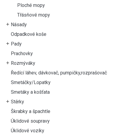
Ploché mopy
Třásňové mopy
Násady
Odpadkové koše
Pady
Prachovky
Rozmýváky
Ředící láhev, dávkovač, pumpičky,rozprašovač
Smetáčky/Lopatky
Smetáky a košťata
Stěrky
Škrabky a špachtle
Úklidové soupravy
Úklidové vozíky