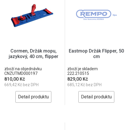
Cormen, Držák mopu,
Eastmop Držák Flipper, 50
jazykový, 40 cm, flipper
cm
zboží na objednávku
zboží je skladem
CNZUTMD000197
222.210515
810,00 Kč
829,00 Kč
669,42 Kč bez DPH
685,12 Kč bez DPH
Detail produktu
Detail produktu