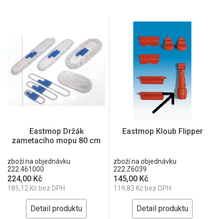
Eastmop Držák
Eastmop Kloub Flipper
zametacího mopu 80 cm
zboží na objednávku
zboží na objednávku
222.461000
222.Z6039
224,00 Kč
145,00 Kč
185,12 Kč bez DPH
119,83 Kč bez DPH
Detail produktu
Detail produktu