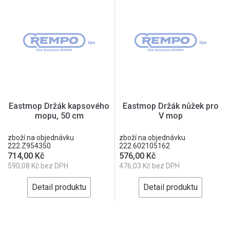
Eastmop Držák kapsového
Eastmop Držák nůžek pro
mopu, 50 cm
V mop
zboží na objednávku
zboží na objednávku
222.Z954350
222.602105162
714,00 Kč
576,00 Kč
590,08 Kč bez DPH
476,03 Kč bez DPH
Detail produktu
Detail produktu