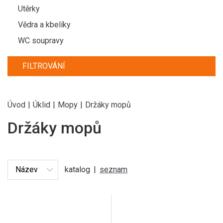
Utěrky
Vědra a kbelíky
WC soupravy
FILTROVÁNÍ
Úvod
|
Úklid
|
Mopy
|
Držáky mopů
Držáky mopů
katalog
|
seznam