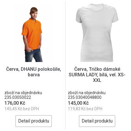
Červa, DHANU polokošile,
Červa, Tričko dámské
barva
SURMA LADY, bílá, vel. XS-
XXL
zboží na objednávku
zboží na objednávku
235.03050022
235.03040048800
176,00 Kč
145,00 Kč
145,45 Kč bez DPH
119,83 Kč bez DPH
Detail produktu
Detail produktu