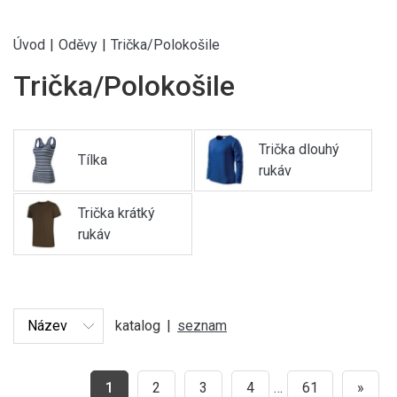
Úvod
|
Oděvy
|
Trička/Polokošile
Trička/Polokošile
Trička dlouhý
Tílka
rukáv
Trička krátký
rukáv
katalog
|
seznam
1
2
3
4
…
61
»