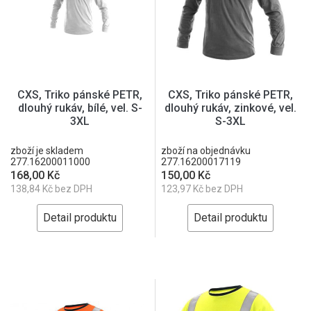
CXS, Triko pánské PETR,
CXS, Triko pánské PETR,
dlouhý rukáv, bílé, vel. S-
dlouhý rukáv, zinkové, vel.
3XL
S-3XL
zboží je skladem
zboží na objednávku
277.16200011000
277.16200017119
168,00 Kč
150,00 Kč
138,84 Kč bez DPH
123,97 Kč bez DPH
Detail produktu
Detail produktu