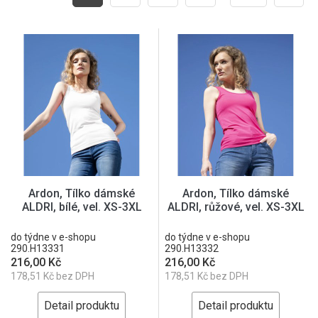
Ardon, Tílko dámské
Ardon, Tílko dámské
ALDRI, bílé, vel. XS-3XL
ALDRI, růžové, vel. XS-3XL
do týdne v e-shopu
do týdne v e-shopu
290.H13331
290.H13332
216,00 Kč
216,00 Kč
178,51 Kč bez DPH
178,51 Kč bez DPH
Detail produktu
Detail produktu