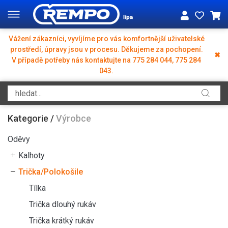
Vážení zákazníci, vyvíjíme pro vás komfortnější uživatelské
prostředí, úpravy jsou v procesu. Děkujeme za pochopení.
✖
V případě potřeby nás kontaktujte na 775 284 044, 775 284
043.
Kategorie
/
Výrobce
Oděvy
Kalhoty
Trička/Polokošile
Tílka
Trička dlouhý rukáv
Trička krátký rukáv