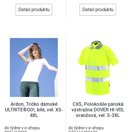
Detail produktu
Detail produktu
Ardon, Tričko dámské
CXS, Polokošile pánská
ULTRITE®GO!, bílé, vel. XS-
výstražná DOVER HI-VIS,
4XL
oranžová, vel. S-3XL
do týdne v e-shopu
do týdne v e-shopu