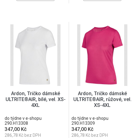
Ardon, Tričko dámské
Ardon, Tričko dámské
ULTRITE®AIR, bílé, vel. XS-
ULTRITE®AIR, růžové, vel.
4XL
XS-4XL
do týdne v e-shopu
do týdne v e-shopu
290.H13308
290.H13309
347,00 Kč
347,00 Kč
286,78 Kč bez DPH
286,78 Kč bez DPH