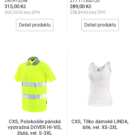
290.H13298
277.111300120
315,00 Kč
289,00 Kč
260,33 Kč bez DPH
238,84 Kč bez DPH
Detail produktu
Detail produktu
CXS, Polokošile pánská
CXS, Tílko dámské LINDA,
výstražná DOVER HI-VIS,
bílé, vel. XS-2XL
žlutá, vel. S-3XL