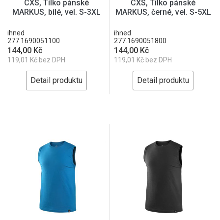
CXS, Tílko pánské
CXS, Tílko pánské
MARKUS, bílé, vel. S-3XL
MARKUS, černé, vel. S-5XL
ihned
ihned
277.1690051100
277.1690051800
144,00 Kč
144,00 Kč
119,01 Kč bez DPH
119,01 Kč bez DPH
Detail produktu
Detail produktu