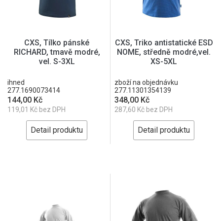
CXS, Tílko pánské
CXS, Triko antistatické ESD
RICHARD, tmavě modré,
NOME, středně modré,vel.
vel. S-3XL
XS-5XL
ihned
zboží na objednávku
277.1690073414
277.11301354139
144,00 Kč
348,00 Kč
119,01 Kč bez DPH
287,60 Kč bez DPH
Detail produktu
Detail produktu