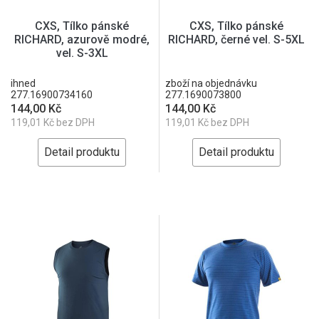
CXS, Tílko pánské
CXS, Tílko pánské
RICHARD, azurově modré,
RICHARD, černé vel. S-5XL
vel. S-3XL
ihned
zboží na objednávku
277.16900734160
277.1690073800
144,00 Kč
144,00 Kč
119,01 Kč bez DPH
119,01 Kč bez DPH
Detail produktu
Detail produktu