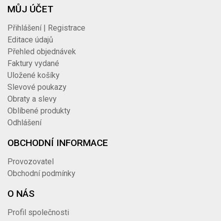
MŮJ ÚČET
Přihlášení | Registrace
Editace údajů
Přehled objednávek
Faktury vydané
Uložené košíky
Slevové poukazy
Obraty a slevy
Oblíbené produkty
Odhlášení
OBCHODNÍ INFORMACE
Provozovatel
Obchodní podmínky
O NÁS
Profil společnosti