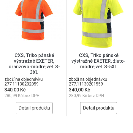
CXS, Triko pánské
CXS, Triko pánské
výstražné EXETER,
výstražné EXETER, žluto-
oranžovo-modré,vel. S-
modré,vel. S-5XL
3XL
zboží na objednávku
zboží na objednávku
277.11130202059
277.11130201559
340,00 Kč
340,00 Kč
280,99 Kč bez DPH
280,99 Kč bez DPH
Detail produktu
Detail produktu