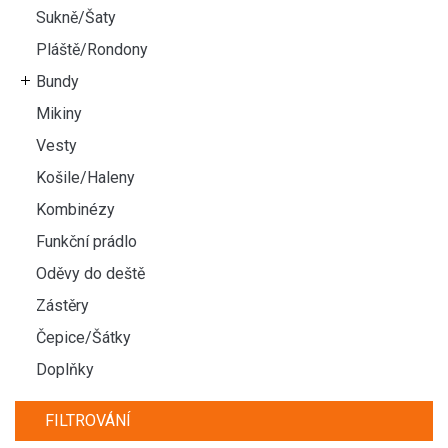
Sukně/Šaty
Pláště/Rondony
Bundy
Mikiny
Vesty
Košile/Haleny
Kombinézy
Funkční prádlo
Oděvy do deště
Zástěry
Čepice/Šátky
Doplňky
FILTROVÁNÍ