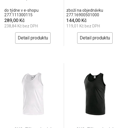
do týdne v e-shopu
zboží na objednávku
277.111300115
277.16900501000
289,00 Kč
144,00 Kč
238,84 Kč bez DPH
119,01 Kč bez DPH
Detail produktu
Detail produktu