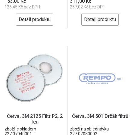
153,00 Kč
311,00 Kč
126,45 Kč bez DPH
257,02 Kč bez DPH
Detail produktu
Detail produktu
Červa, 3M 2125 Filtr P2, 2
Červa, 3M 501 Držák filtrů
ks
zboží je skladem
zboží na objednávku
227.07040001
227.07030002