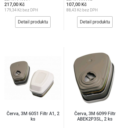
217,00 Kč
107,00 Kč
179,34 Kč bez DPH
88,43 Kč bez DPH
Detail produktu
Detail produktu
Červa, 3M 6051 Filtr A1, 2
Červa, 3M 6099 Filtr
ks
ABEK2P3SL, 2 ks