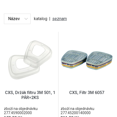
katalog
|
seznam
CXS, Držák filtru 3M 501, 1
CXS, Filtr 3M 6057
PÁR=2KS
zboží na objednávku
zboží na objednávku
277.4590002000
277.45200140000