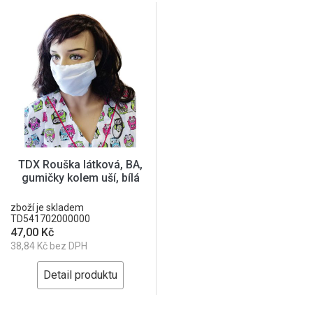
TDX Rouška látková, BA,
gumičky kolem uší, bílá
zboží je skladem
TD541702000000
47,00 Kč
38,84 Kč bez DPH
Detail produktu