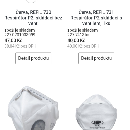
Červa, REFIL 730
Červa, REFIL 731
Respirátor P2, skládací bez
Respirátor P2 skládací s
vent.
ventilem, 1ks
zboží je skladem
zboží je skladem
227.0701003099
227.7413 ks
47,00 Kč
40,00 Kč
38,84 Kč bez DPH
40,00 Kč bez DPH
Detail produktu
Detail produktu