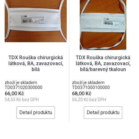
TDX Rouška chirurgická
TDX Rouška chirurgická
látková, BA, zavazovací,
látková, BA, zavazovací,
bílá
bílá/barevný tkaloun
zboží je skladem
zboží je skladem
TD0371020300000
TD0371000100000
66,00 Kč
68,00 Kč
54,55 Kč bez DPH
56,20 Kč bez DPH
Detail produktu
Detail produktu