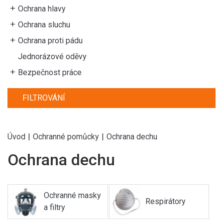
Ochrana hlavy
Ochrana sluchu
Ochrana proti pádu
Jednorázové oděvy
Bezpečnost práce
FILTROVÁNÍ
Úvod
|
Ochranné pomůcky
|
Ochrana dechu
Ochrana dechu
Ochranné masky
Respirátory
a filtry