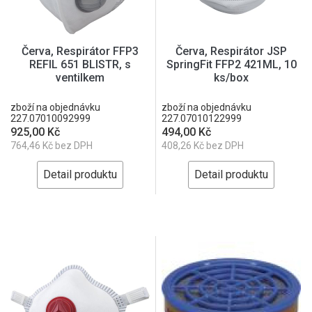
Červa, Respirátor FFP3
Červa, Respirátor JSP
REFIL 651 BLISTR, s
SpringFit FFP2 421ML, 10
ventilkem
ks/box
zboží na objednávku
zboží na objednávku
227.07010092999
227.07010122999
925,00 Kč
494,00 Kč
764,46 Kč bez DPH
408,26 Kč bez DPH
Detail produktu
Detail produktu