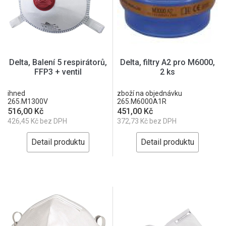
Delta, Balení 5 respirátorů,
Delta, filtry A2 pro M6000,
FFP3 + ventil
2 ks
ihned
zboží na objednávku
265.M1300V
265.M6000A1R
516,00 Kč
451,00 Kč
426,45 Kč bez DPH
372,73 Kč bez DPH
Detail produktu
Detail produktu