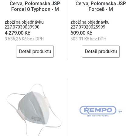
Červa, Polomaska JSP
Červa, Polomaska JSP
Force10 Typhoon - M
Force8 - M
zboží na objednávku
zboží na objednávku
227.07030039990
227.07020025999
4 279,00 Kč
609,00 Kč
3 536,36 Kč bez DPH
503,31 Kč bez DPH
Detail produktu
Detail produktu