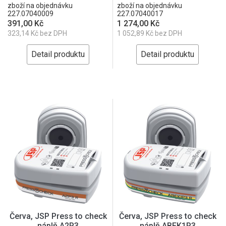
zboží na objednávku
zboží na objednávku
227.07040009
227.07040017
391,00 Kč
1 274,00 Kč
323,14 Kč bez DPH
1 052,89 Kč bez DPH
Detail produktu
Detail produktu
Červa, JSP Press to check
Červa, JSP Press to check
náplň A2P3
náplň ABEK1P3