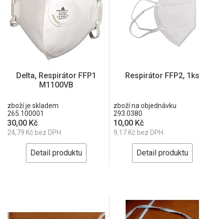
Delta, Respirátor FFP1
Respirátor FFP2, 1ks
M1100VB
zboží je skladem
zboží na objednávku
265.100001
293.0380
30,00 Kč
10,00 Kč
24,79 Kč bez DPH
9,17 Kč bez DPH
Detail produktu
Detail produktu