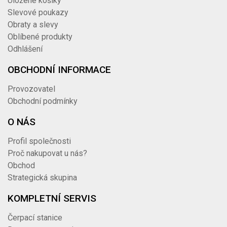
Uložené košíky
Slevové poukazy
Obraty a slevy
Oblíbené produkty
Odhlášení
OBCHODNÍ INFORMACE
Provozovatel
Obchodní podmínky
O NÁS
Profil společnosti
Proč nakupovat u nás?
Obchod
Strategická skupina
KOMPLETNÍ SERVIS
Čerpací stanice