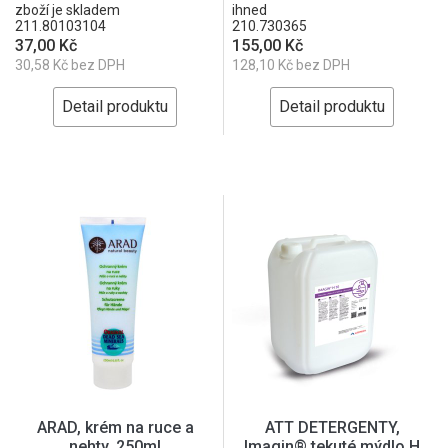
zboží je skladem
ihned
211.80103104
210.730365
37,00 Kč
155,00 Kč
30,58 Kč bez DPH
128,10 Kč bez DPH
Detail produktu
Detail produktu
ARAD, krém na ruce a
ATT DETERGENTY,
nehty, 250ml
Imagin® tekuté mýdlo H