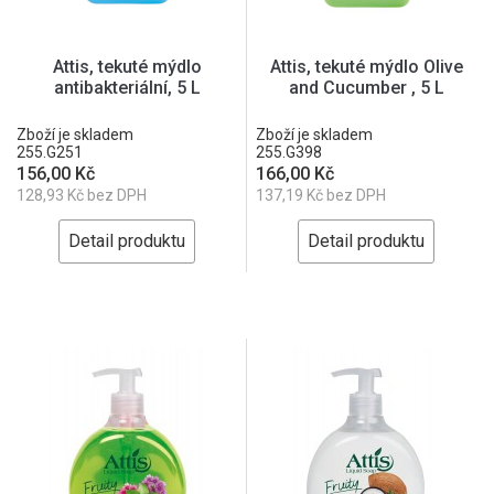
Attis, tekuté mýdlo
Attis, tekuté mýdlo Olive
antibakteriální, 5 L
and Cucumber , 5 L
Zboží je skladem
Zboží je skladem
255.G251
255.G398
156,00 Kč
166,00 Kč
128,93 Kč bez DPH
137,19 Kč bez DPH
Detail produktu
Detail produktu