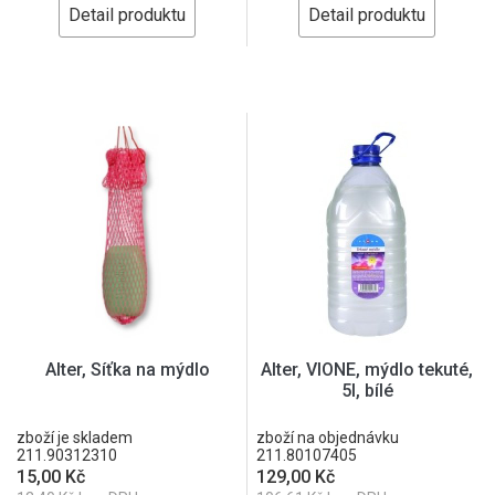
Detail produktu
Detail produktu
Alter, Síťka na mýdlo
Alter, VIONE, mýdlo tekuté,
5l, bílé
zboží je skladem
zboží na objednávku
211.90312310
211.80107405
15,00 Kč
129,00 Kč