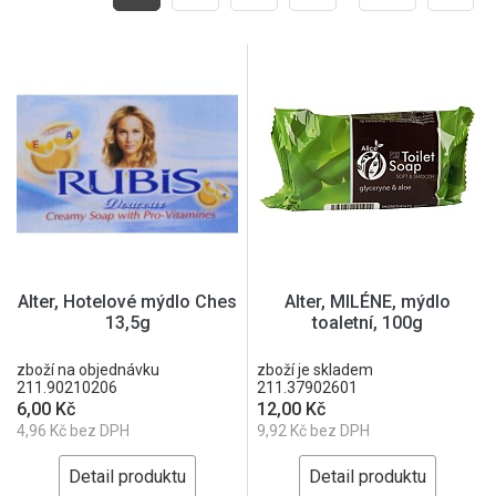
Alter, Hotelové mýdlo Ches
Alter, MILÉNE, mýdlo
13,5g
toaletní, 100g
zboží na objednávku
zboží je skladem
211.90210206
211.37902601
6,00 Kč
12,00 Kč
4,96 Kč bez DPH
9,92 Kč bez DPH
Detail produktu
Detail produktu