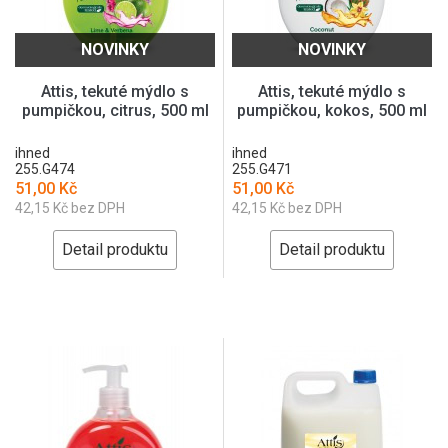
NOVINKY
NOVINKY
Attis, tekuté mýdlo s
Attis, tekuté mýdlo s
pumpičkou, citrus, 500 ml
pumpičkou, kokos, 500 ml
ihned
ihned
255.G474
255.G471
51,00 Kč
51,00 Kč
42,15 Kč bez DPH
42,15 Kč bez DPH
Detail produktu
Detail produktu