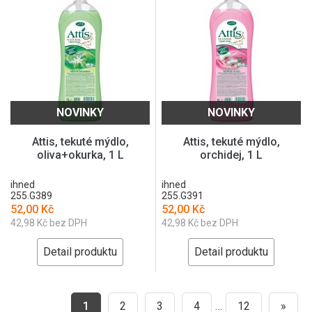
NOVINKY
NOVINKY
Attis, tekuté mýdlo,
Attis, tekuté mýdlo,
oliva+okurka, 1 L
orchidej, 1 L
ihned
ihned
255.G389
255.G391
52,00 Kč
52,00 Kč
42,98 Kč bez DPH
42,98 Kč bez DPH
Detail produktu
Detail produktu
1
2
3
4
…
12
»