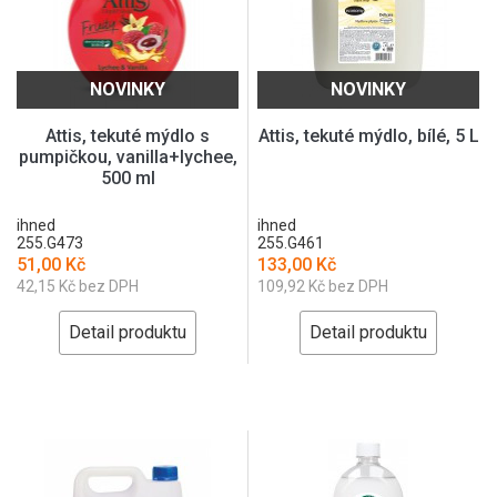
NOVINKY
NOVINKY
Attis, tekuté mýdlo s
Attis, tekuté mýdlo, bílé, 5 L
pumpičkou, vanilla+lychee,
500 ml
ihned
ihned
255.G473
255.G461
51,00 Kč
133,00 Kč
42,15 Kč bez DPH
109,92 Kč bez DPH
Detail produktu
Detail produktu