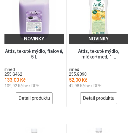
NOVINKY
NOVINKY
Attis, tekuté mýdlo, fialové,
Attis, tekuté mýdlo,
5 L
mléko+med, 1 L
ihned
ihned
255.G462
255.G390
133,00 Kč
52,00 Kč
109,92 Kč bez DPH
42,98 Kč bez DPH
Detail produktu
Detail produktu