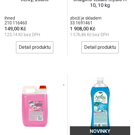
10, 10 kg
ihned
zboží je skladem
210.116460
33.1691461
149,00 Kč
1 908,00 Kč
123,14 Kč bez DPH
1 576,86 Kč bez DPH
Detail produktu
Detail produktu
NOVINKY