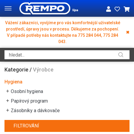
Vážení zákazníci, vyvíjíme pro vás komfortnější uživatelské
prostředí, úpravy jsou v procesu. Děkujeme za pochopení.
✖
V případě potřeby nás kontaktujte na 775 284 044, 775 284
043.
Kategorie
/
Výrobce
Hygiena
Osobní hygiena
Papírový program
Zásobníky a dávkovače
FILTROVÁNÍ