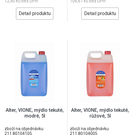
12,40 Kč bez DPH
106,61 Kč bez DPH
Detail produktu
Detail produktu
Alter, VIONE, mýdlo tekuté,
Alter, VIONE, mýdlo tekuté,
modré, 5l
růžové, 5l
zboží na objednávku
zboží na objednávku
211.80104105
211.80104005