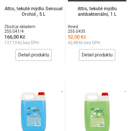
Attis, tekuté mýdlo Sensual
Attis, tekuté mýdlo
Orchid , 5 L
antibakteriální, 1 L
Zboží je skladem
ihned
255.G41/4
255.G435
166,00 Kč
52,00 Kč
137,19 Kč bez DPH
42,98 Kč bez DPH
Detail produktu
Detail produktu