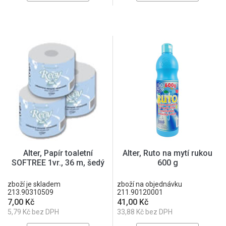
Alter, Papír toaletní
Alter, Ruto na mytí rukou
SOFTREE 1vr., 36 m, šedý
600 g
zboží je skladem
zboží na objednávku
213.90310509
211.90120001
7,00 Kč
41,00 Kč
5,79 Kč bez DPH
33,88 Kč bez DPH