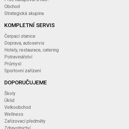
Obchod
Strategická skupina
KOMPLETNÍ SERVIS
Čerpací stanice
Doprava, autoservis
Hotely, restaurace, catering
Potravinářství
Průmysl
Sportovní zařízení
DOPORUČUJEME
Školy
Úklid
Velkoobchod
Wellness
Zařizovací předměty
Zdravotnictví