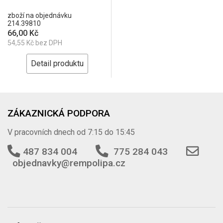
zboží na objednávku
214.39810
66,00 Kč
54,55 Kč bez DPH
Detail produktu
ZÁKAZNICKÁ PODPORA
V pracovních dnech od 7:15 do 15:45
487 834 004
775 284 043
objednavky@rempolipa.cz