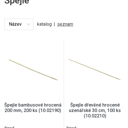
Špejle
katalog
|
seznam
Špejle bambusové hrocená
Špejle dřevěné hrocené
200 mm, 200 ks (10.02190)
uzenářské 30 cm, 100 ks
(10.02210)
ihned
ihned