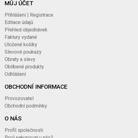
MŮJ ÚČET
Přihlášení | Registrace
Editace údajů
Přehled objednávek
Faktury vydané
Uložené košíky
Slevové poukazy
Obraty a slevy
Oblíbené produkty
Odhlášení
OBCHODNÍ INFORMACE
Provozovatel
Obchodní podmínky
O NÁS
Profil společnosti
Proč nakupovat u nás?