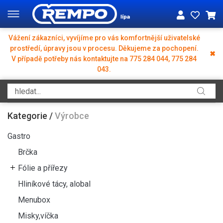
Vážení zákazníci, vyvíjíme pro vás komfortnější uživatelské
prostředí, úpravy jsou v procesu. Děkujeme za pochopení.
✖
V případě potřeby nás kontaktujte na 775 284 044, 775 284
043.
Kategorie
/
Výrobce
Gastro
Brčka
Fólie a přířezy
Hliníkové tácy, alobal
Menubox
Misky,víčka