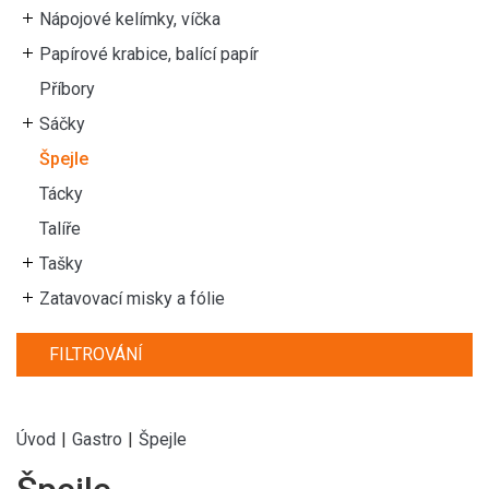
Nápojové kelímky, víčka
Papírové krabice, balící papír
Příbory
Sáčky
Špejle
Tácky
Talíře
Tašky
Zatavovací misky a fólie
FILTROVÁNÍ
Úvod
|
Gastro
|
Špejle