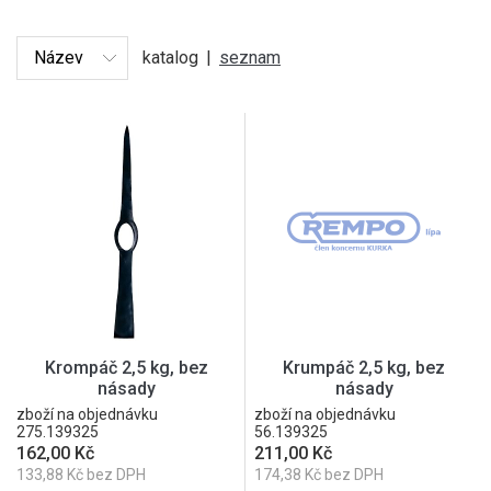
katalog
|
seznam
Krompáč 2,5 kg, bez
Krumpáč 2,5 kg, bez
násady
násady
zboží na objednávku
zboží na objednávku
275.139325
56.139325
162,00 Kč
211,00 Kč
133,88 Kč bez DPH
174,38 Kč bez DPH