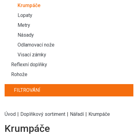
Krumpáče
Lopaty
Metry
Násady
Odlamovací nože
Visací zámky
Reflexní doplňky
Rohože
FILTROVÁNÍ
Úvod
|
Doplňkový sortiment
|
Nářadí
|
Krumpáče
Krumpáče