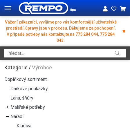
Vážení zákazníci, vyvíjíme pro vás komfortnější uživatelské
prostředí, úpravy jsou v procesu. Děkujeme za pochopení.
✖
V případě potřeby nás kontaktujte na 775 284 044, 775 284
043.
Kategorie
/
Výrobce
Doplňkový sortiment
Dárkové poukázky
Lana, šňůry
Malířské potřeby
Nářadí
Kladiva