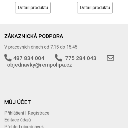
Detail produktu
Detail produktu
ZÁKAZNICKÁ PODPORA
V pracovních dnech od 7:15 do 15:45
487 834 004
775 284 043
objednavky@rempolipa.cz
MŮJ ÚČET
Přihlášení | Registrace
Editace údajů
Přehled objednávek