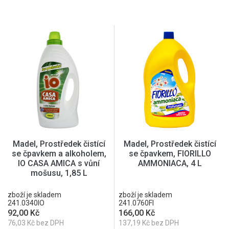
Madel, Prostředek čistící
Madel, Prostředek čistící
se čpavkem a alkoholem,
se čpavkem, FIORILLO
IO CASA AMICA s vůní
AMMONIACA, 4 L
mošusu, 1,85 L
zboží je skladem
zboží je skladem
241.0340IO
241.0760FI
92,00 Kč
166,00 Kč
76,03 Kč bez DPH
137,19 Kč bez DPH