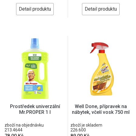
Detail produktu
Detail produktu
Prostředek univerzální
Well Done, přípravek na
Mr.PROPER 1 l
nábytek, včelí vosk 750 ml
zboží na objednávku
zboží je skladem
213.4644
226.600
78,00 Kč
89,00 Kč