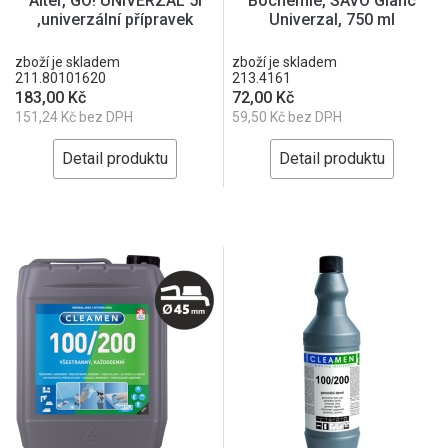
Alter, GO! UNIVERZÁL 5l
Bochemie, SAVO Glanc
,univerzální přípravek
Univerzal, 750 ml
zboží je skladem
zboží je skladem
211.80101620
213.4161
183,00 Kč
72,00 Kč
151,24 Kč bez DPH
59,50 Kč bez DPH
Detail produktu
Detail produktu