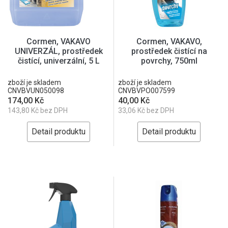
Cormen, VAKAVO
Cormen, VAKAVO,
UNIVERZÁL, prostředek
prostředek čistící na
čistící, univerzální, 5 L
povrchy, 750ml
zboží je skladem
zboží je skladem
CNVBVUN050098
CNVBVPO007599
174,00 Kč
40,00 Kč
143,80 Kč bez DPH
33,06 Kč bez DPH
Detail produktu
Detail produktu