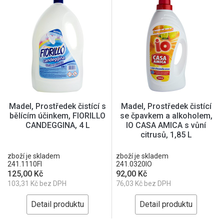
Madel, Prostředek čistící s
Madel, Prostředek čistící
bělícím účinkem, FIORILLO
se čpavkem a alkoholem,
CANDEGGINA, 4 L
IO CASA AMICA s vůní
citrusů, 1,85 L
zboží je skladem
zboží je skladem
241.1110FI
241.0320IO
125,00 Kč
92,00 Kč
103,31 Kč bez DPH
76,03 Kč bez DPH
Detail produktu
Detail produktu