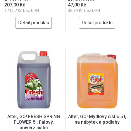
207,00 Kč
47,00 Kč
171,07 Kč bez DPH
38,84 Kč bez DPH
Detail produktu
Detail produktu
Alter, GO! FRESH SPRING
Alter, GO! Mýdlový čistič 5 l,
FLOWER 5l, fialový,
na nábytek a podlahy
univerz.čistič