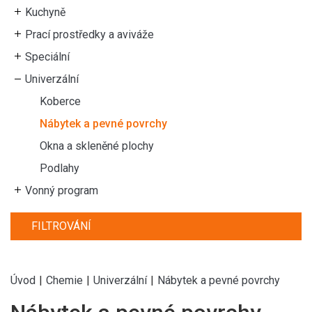
Kuchyně
Prací prostředky a aviváže
Speciální
Univerzální
Koberce
Nábytek a pevné povrchy
Okna a skleněné plochy
Podlahy
Vonný program
FILTROVÁNÍ
Úvod
|
Chemie
|
Univerzální
|
Nábytek a pevné povrchy