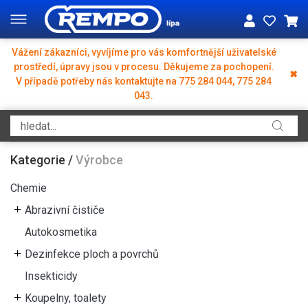
Vážení zákazníci, vyvíjíme pro vás komfortnější uživatelské
prostředí, úpravy jsou v procesu. Děkujeme za pochopení.
✖
V případě potřeby nás kontaktujte na 775 284 044, 775 284
043.
Kategorie
/
Výrobce
Chemie
Abrazivní čističe
Autokosmetika
Dezinfekce ploch a povrchů
Insekticidy
Koupelny, toalety