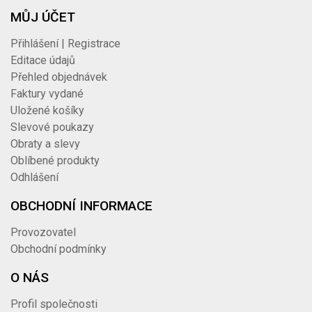
MŮJ ÚČET
Přihlášení | Registrace
Editace údajů
Přehled objednávek
Faktury vydané
Uložené košíky
Slevové poukazy
Obraty a slevy
Oblíbené produkty
Odhlášení
OBCHODNÍ INFORMACE
Provozovatel
Obchodní podmínky
O NÁS
Profil společnosti