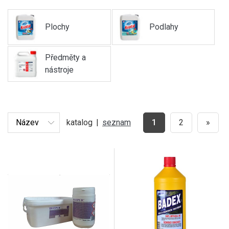
Plochy
Podlahy
Předměty a
nástroje
katalog
|
seznam
1
2
»