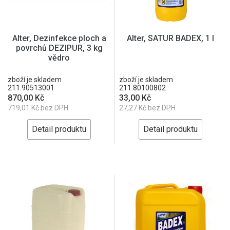
Alter, Dezinfekce ploch a
Alter, SATUR BADEX, 1 l
povrchů DEZIPUR, 3 kg
vědro
zboží je skladem
zboží je skladem
211.90513001
211.80100802
870,00 Kč
33,00 Kč
719,01 Kč bez DPH
27,27 Kč bez DPH
Detail produktu
Detail produktu