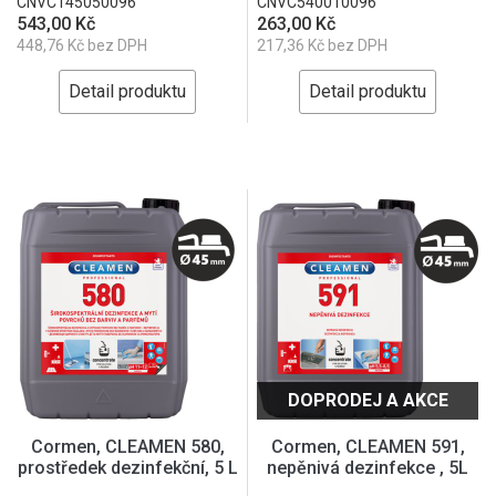
CNVC145050096
CNVC540010096
543,00 Kč
263,00 Kč
448,76 Kč bez DPH
217,36 Kč bez DPH
Detail produktu
Detail produktu
DOPRODEJ A AKCE
Cormen, CLEAMEN 580,
Cormen, CLEAMEN 591,
prostředek dezinfekční, 5 L
nepěnivá dezinfekce , 5L