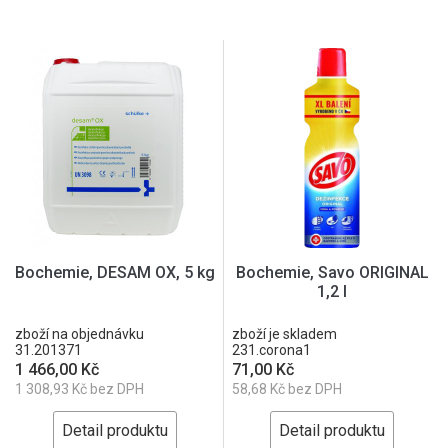
Bochemie, DESAM OX, 5 kg
Bochemie, Savo ORIGINAL
1,2 l
zboží na objednávku
zboží je skladem
31.201371
231.corona1
1 466,00 Kč
71,00 Kč
1 308,93 Kč bez DPH
58,68 Kč bez DPH
Detail produktu
Detail produktu