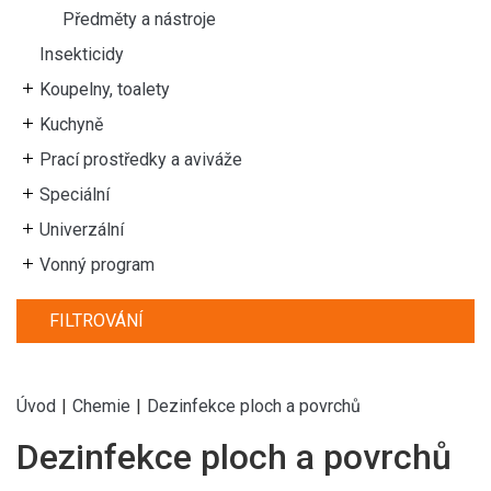
Předměty a nástroje
Insekticidy
Koupelny, toalety
Kuchyně
Prací prostředky a aviváže
Speciální
Univerzální
Vonný program
FILTROVÁNÍ
Úvod
|
Chemie
|
Dezinfekce ploch a povrchů
Dezinfekce ploch a povrchů