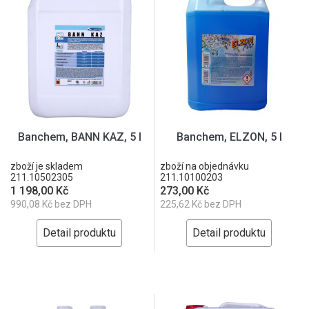
Banchem, BANN KAZ, 5 l
Banchem, ELZON, 5 l
zboží je skladem
zboží na objednávku
211.10502305
211.10100203
1 198,00 Kč
273,00 Kč
990,08 Kč bez DPH
225,62 Kč bez DPH
Detail produktu
Detail produktu