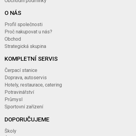
Obchodní podmínky
O NÁS
Profil společnosti
Proč nakupovat u nás?
Obchod
Strategická skupina
KOMPLETNÍ SERVIS
Čerpací stanice
Doprava, autoservis
Hotely, restaurace, catering
Potravinářství
Průmysl
Sportovní zařízení
DOPORUČUJEME
Školy