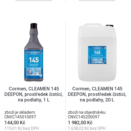
Cormen, CLEAMEN 145
Cormen, CLEAMEN 145
DEEPON, prostředek čistící,
DEEPON, prostředek čistící,
na podlahy, 1 L
na podlahy, 20 L
zboží je skladem
zboží na objednávku
CNVC145010097
CNVC145200097
144,00 Kč
1 982,00 Kč
119,01 Kč bez DPH
1 638,02 Kč bez DPH