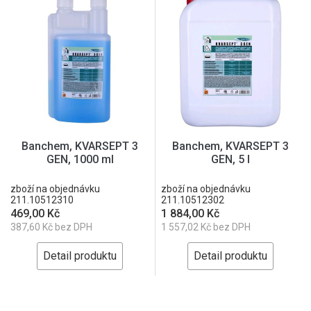
Banchem, KVARSEPT 3
Banchem, KVARSEPT 3
GEN, 1000 ml
GEN, 5 l
zboží na objednávku
zboží na objednávku
211.10512310
211.10512302
469,00 Kč
1 884,00 Kč
387,60 Kč bez DPH
1 557,02 Kč bez DPH
Detail produktu
Detail produktu