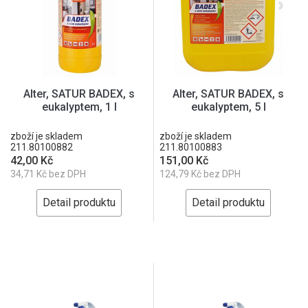
Alter, SATUR BADEX, s
Alter, SATUR BADEX, s
eukalyptem, 1 l
eukalyptem, 5 l
zboží je skladem
zboží je skladem
211.80100882
211.80100883
42,00 Kč
151,00 Kč
34,71 Kč bez DPH
124,79 Kč bez DPH
Detail produktu
Detail produktu