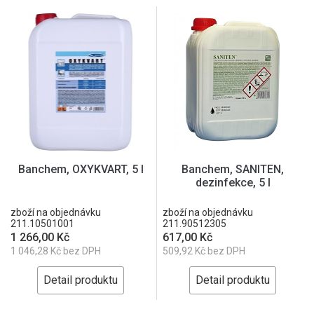
Banchem, OXYKVART, 5 l
Banchem, SANITEN,
dezinfekce, 5 l
zboží na objednávku
zboží na objednávku
211.10501001
211.90512305
1 266,00 Kč
617,00 Kč
1 046,28 Kč bez DPH
509,92 Kč bez DPH
Detail produktu
Detail produktu