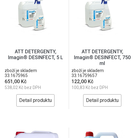
ATT DETERGENTY,
ATT DETERGENTY,
Imagin® DESINFECT, 5 L
Imagin® DESINFECT, 750
ml
zboží je skladem
zboží je skladem
33.1675965
33.16759657
651,00 Kč
122,00 Kč
538,02 Kč bez DPH
100,83 Kč bez DPH
Detail produktu
Detail produktu