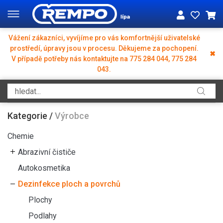
Vážení zákazníci, vyvíjíme pro vás komfortnější uživatelské
prostředí, úpravy jsou v procesu. Děkujeme za pochopení.
✖
V případě potřeby nás kontaktujte na 775 284 044, 775 284
043.
Kategorie
/
Výrobce
Chemie
Abrazivní čističe
Autokosmetika
Dezinfekce ploch a povrchů
Plochy
Podlahy